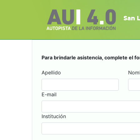
San L
Para brindarle asistencia, complete el f
Apellido
Nom
E-mail
Institución