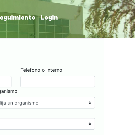
eguimiento
Login
Telefono o interno
ganismo